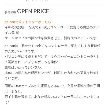
OPEN PRICE
参考価格
bb-con公式ツイッターはこちら
令和の大発明! なんでも3次元コントローラに変える魔法のデバ
イス登場!
ゲームやアプリの操作性を激変させる、新時代のアイテムです!
bb-conは、載せたもの全てをコントローラに変えてしまう新時代
の入力デバイスです。
パソコン等に接続するだけで、マウスやゲームコントローラとし
て認識され、アプリやゲームを操作!
原理はいたってシンプル。
本体に内蔵された感圧センサが、対応した方向への荷重を検知し
ています。
同梱のUSBケーブルから電源をとるので、充電や電池交換の手間
は一切なし。
何でも載せ替えて、あなた好みのコントローラにしちゃいましょ
う!