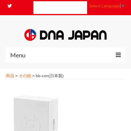
Select Language
▼
Menu
商品
>
その他
>
bb-con(日本製)
全商品
ニュース
よくあるご質問
コンセプト
お問い合わせ