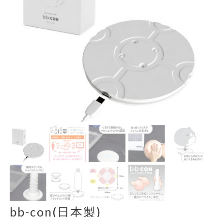
bb-con(日本製)