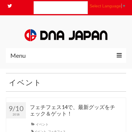
Select Language
▼
Menu
全商品
イベント
ニュース
よくあるご質問
フェチフェス14で、最新グッズをチ
9/10
ェック＆ゲット！
2018
コンセプト
イベント
お問い合わせ
イベント
,
フェチフェス