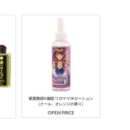
家庭教師X催眠 ワガママJKローション
（クール、オレンジの香り）
OPEN PRICE