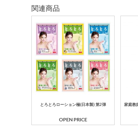
関連商品
とろとろローション極(日本製) 第2弾
家庭教
OPEN PRICE