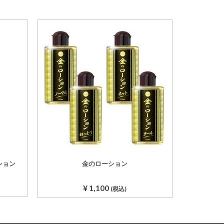
ション
金のローション
）
¥
1,100
(税込)