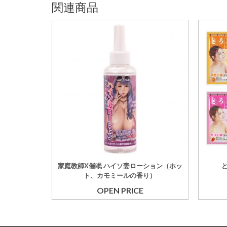
関連商品
家庭教師X催眠 ハイソ妻ローション（ホッ
ト、カモミールの香り）
OPEN PRICE