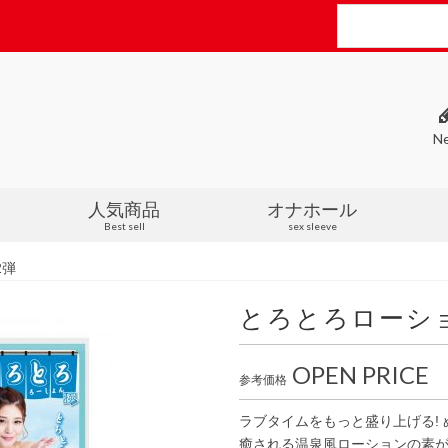
N
人気商品
オナホール
Best sell
sex sleeve
2弾
とろとろローショ
OPEN PRICE
参考価格
ラブタイムをもっと盛り上げる!
癒される温泉風ローションの素