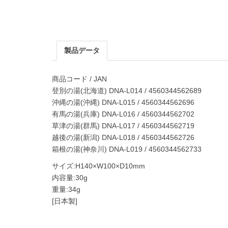
製品データ
商品コード / JAN
登別の湯(北海道) DNA-L014 / 4560344562689
沖縄の湯(沖縄) DNA-L015 / 4560344562696
有馬の湯(兵庫) DNA-L016 / 4560344562702
草津の湯(群馬) DNA-L017 / 4560344562719
越後の湯(新潟) DNA-L018 / 4560344562726
箱根の湯(神奈川) DNA-L019 / 4560344562733
サイズ:H140×W100×D10mm
内容量:30g
重量:34g
[日本製]