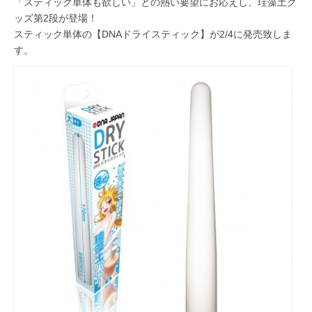
「スティック単体も欲しい」との熱い要望にお応えし、珪藻土グ
ッズ第2段が登場！
スティック単体の【DNAドライスティック】が2/4に発売致しま
す。