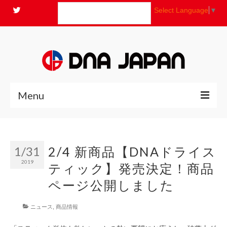
Select Language
▼
Menu
全商品
1/31
2/4 新商品【DNAドライス
ニュース
2019
ティック】発売決定！商品
よくあるご質問
ページ公開しました
コンセプト
ニュース
,
商品情報
お問い合わせ