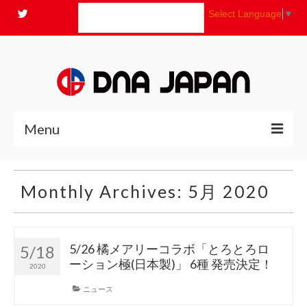
Select Language
▼
Menu
全商品
Monthly Archives: 5月 2020
ニュース
よくあるご質問
5/26 橘メアリーコラボ「とろとろロ
5/18
ーション極(日本製)」 6種 発売決定！
2020
コンセプト
ニュース
お問い合わせ