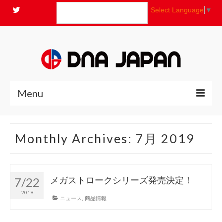
Select Language
▼
Menu
全商品
Monthly Archives: 7月 2019
ニュース
よくあるご質問
メガストロークシリーズ発売決定！
7/22
2019
コンセプト
ニュース
,
商品情報
お問い合わせ