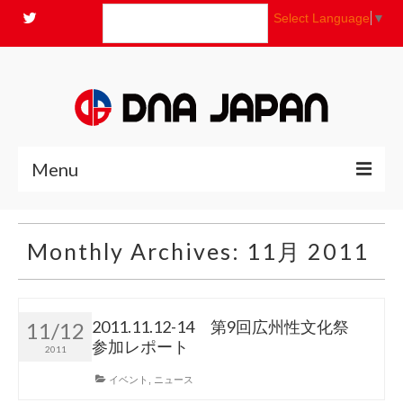
Select Language
▼
Menu
全商品
Monthly Archives: 11月 2011
ニュース
よくあるご質問
2011.11.12-14 第9回広州性文化祭
11/12
参加レポート
2011
コンセプト
イベント
,
ニュース
お問い合わせ