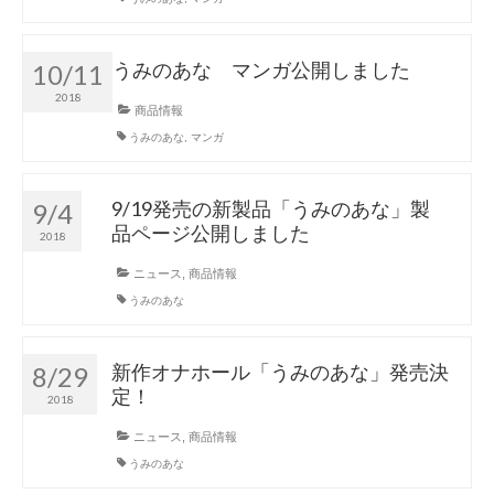
うみのあな マンガ公開しました
10/11
2018
商品情報
うみのあな
,
マンガ
9/19発売の新製品「うみのあな」製
9/4
品ページ公開しました
2018
ニュース
,
商品情報
うみのあな
新作オナホール「うみのあな」発売決
8/29
定！
2018
ニュース
,
商品情報
うみのあな