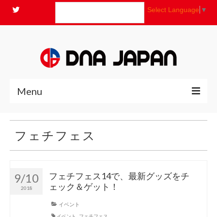
Select Language
▼
Menu
全商品
フェチフェス
ニュース
よくあるご質問
フェチフェス14で、最新グッズをチ
9/10
ェック＆ゲット！
2018
コンセプト
イベント
お問い合わせ
イベント
,
フェチフェス