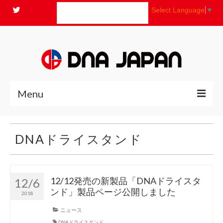
Select Language
▼
Menu
全商品
DNAドライスタンド
ニュース
よくあるご質問
12/12発売の新製品「DNAドライスタ
12/6
ンド」製品ページ公開しました
2018
コンセプト
ニュース
お問い合わせ
DNAドライスタンド